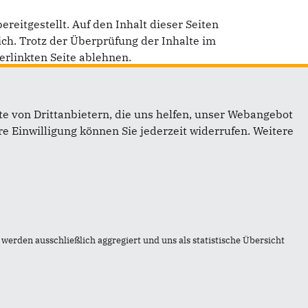
eitgestellt. Auf den Inhalt dieser Seiten
ich. Trotz der Überprüfung der Inhalte im
erlinkten Seite ablehnen.
e von Drittanbietern, die uns helfen, unser Webangebot
e Einwilligung können Sie jederzeit widerrufen. Weitere
Links
Baden-
Impressum
Kontakt
Sitemap
werden ausschließlich aggregiert und uns als statistische Übersicht
aden
Datenschutz
on