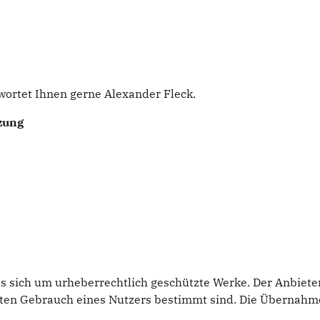
ortet Ihnen gerne Alexander Fleck.
zung
es sich um urheberrechtlich geschützte Werke. Der Anbiete
ivaten Gebrauch eines Nutzers bestimmt sind. Die Übernah