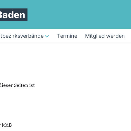
Baden
tbezirksverbände
Termine
Mitglied werden
ieser Seiten ist
er MdB