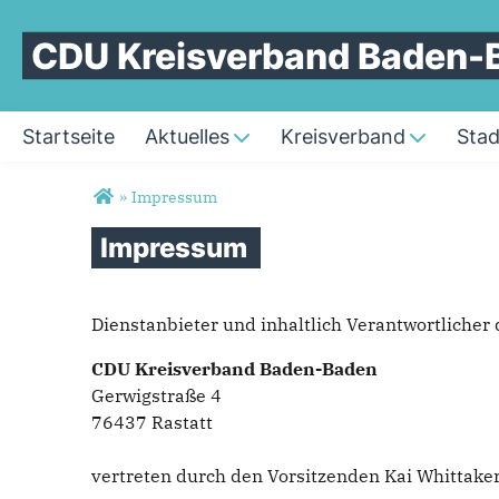
CDU Kreisverband Baden-
Startseite
Aktuelles
Kreisverband
Stad
Sie sind hier
»
Impressum
Impressum
Dienstanbieter und inhaltlich Verantwortlicher d
CDU Kreisverband Baden-Baden
Gerwigstraße 4
76437 Rastatt
vertreten durch den Vorsitzenden Kai Whittak