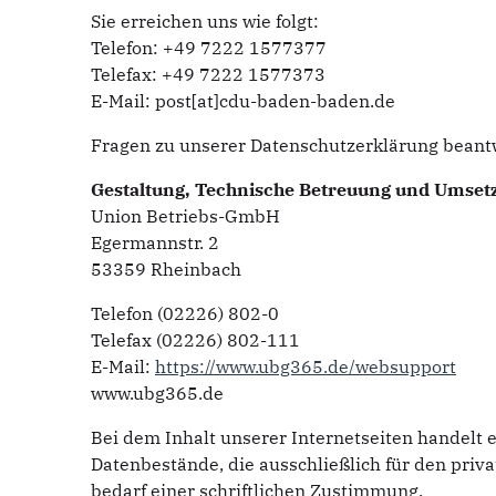
Sie erreichen uns wie folgt:
Telefon: +49 7222 1577377
Telefax: +49 7222 1577373
E-Mail: post[at]cdu-baden-baden.de
Fragen zu unserer Datenschutzerklärung beantw
Gestaltung, Technische Betreuung und Umset
Union Betriebs-GmbH
Egermannstr. 2
53359 Rheinbach
Telefon (02226) 802-0
Telefax (02226) 802-111
E-Mail:
https://www.ubg365.de/websupport
www.ubg365.de
Bei dem Inhalt unserer Internetseiten handelt 
Datenbestände, die ausschließlich für den pr
bedarf einer schriftlichen Zustimmung.